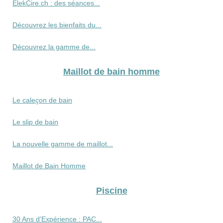
ElekCire.ch : des séances...
Découvrez les bienfaits du...
Découvrez la gamme de...
Maillot de bain homme
Le caleçon de bain
Le slip de bain
La nouvelle gamme de maillot...
Maillot de Bain Homme
Piscine
30 Ans d'Expérience : PAC...