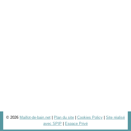
© 2026
Maillot-de-bain.net
|
Plan du site
|
Cookies Policy
|
Site réalisé
avec SPIP
|
Espace Privé