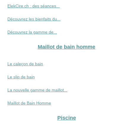
ElekCire.ch : des séances...
Découvrez les bienfaits du...
Découvrez la gamme de...
Maillot de bain homme
Le caleçon de bain
Le slip de bain
La nouvelle gamme de maillot...
Maillot de Bain Homme
Piscine