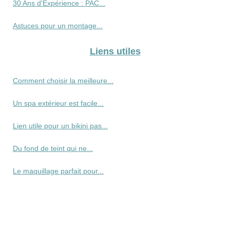
30 Ans d'Expérience : PAC...
Astuces pour un montage...
Liens utiles
Comment choisir la meilleure...
Un spa extérieur est facile...
Lien utile pour un bikini pas...
Du fond de teint qui ne...
Le maquillage parfait pour...