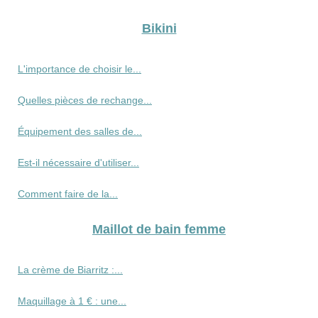
Bikini
L'importance de choisir le...
Quelles pièces de rechange...
Équipement des salles de...
Est-il nécessaire d'utiliser...
Comment faire de la...
Maillot de bain femme
La crème de Biarritz :...
Maquillage à 1 € : une...