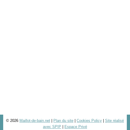
© 2026
Maillot-de-bain.net
|
Plan du site
|
Cookies Policy
|
Site réalisé
avec SPIP
|
Espace Privé