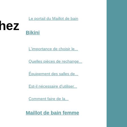
Le portail du Maillot de bain
chez
Bikini
L'importance de choisir le...
Quelles pièces de rechange...
Équipement des salles de...
Est-il nécessaire d'utiliser...
Comment faire de la...
Maillot de bain femme