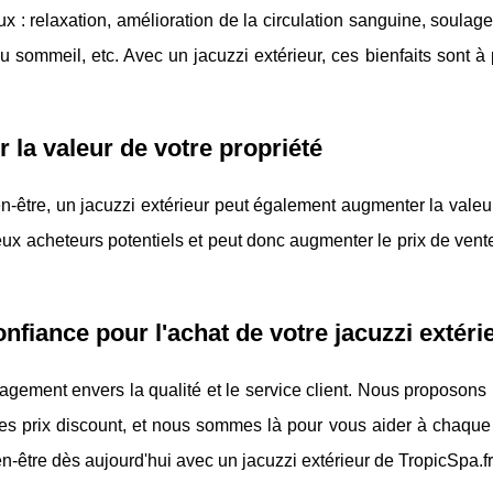
ux : relaxation, amélioration de la circulation sanguine, soula
du sommeil, etc. Avec un jacuzzi extérieur, ces bienfaits sont à
 la valeur de votre propriété
n-être, un jacuzzi extérieur peut également augmenter la valeu
reux acheteurs potentiels et peut donc augmenter le prix de vent
onfiance pour l'achat de votre jacuzzi extéri
gement envers la qualité et le service client. Nous proposons
es prix discount, et nous sommes là pour vous aider à chaque
en-être dès aujourd'hui avec un jacuzzi extérieur de TropicSpa.fr