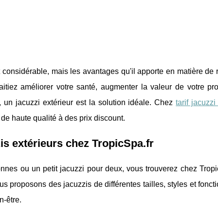
t considérable, mais les avantages qu'il apporte en matière de 
itiez améliorer votre santé, augmenter la valeur de votre pro
 un jacuzzi extérieur est la solution idéale. Chez
tarif jacuzzi
e haute qualité à des prix discount.
is extérieurs chez TropicSpa.fr
nes ou un petit jacuzzi pour deux, vous trouverez chez Tropic
s proposons des jacuzzis de différentes tailles, styles et foncti
n-être.