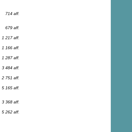
714 aff.
679 aff.
1 217 aff.
1 166 aff.
1 287 aff.
3 484 aff.
2 751 aff.
5 165 aff.
3 368 aff.
5 262 aff.