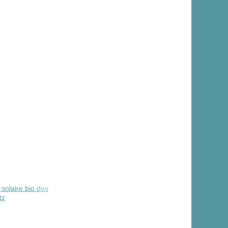
solaire bio des
tz