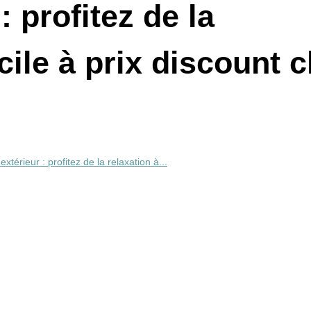
: profitez de la
cile à prix discount 
extérieur : profitez de la relaxation à...