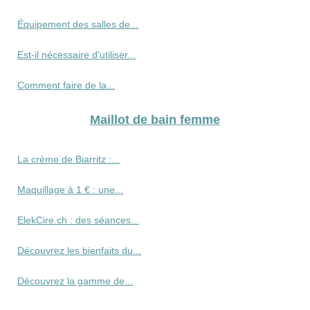
Équipement des salles de...
Est-il nécessaire d'utiliser...
Comment faire de la...
Maillot de bain femme
La crème de Biarritz :...
Maquillage à 1 € : une...
ElekCire.ch : des séances...
Découvrez les bienfaits du...
Découvrez la gamme de...