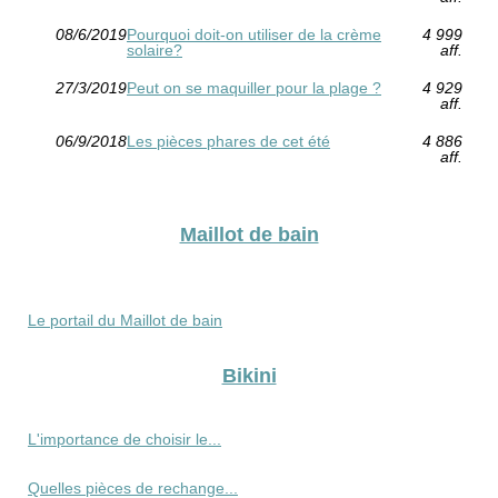
08/6/2019
Pourquoi doit-on utiliser de la crème
4 999
solaire?
aff.
27/3/2019
Peut on se maquiller pour la plage ?
4 929
aff.
06/9/2018
Les pièces phares de cet été
4 886
aff.
Maillot de bain
Le portail du Maillot de bain
Bikini
L'importance de choisir le...
Quelles pièces de rechange...