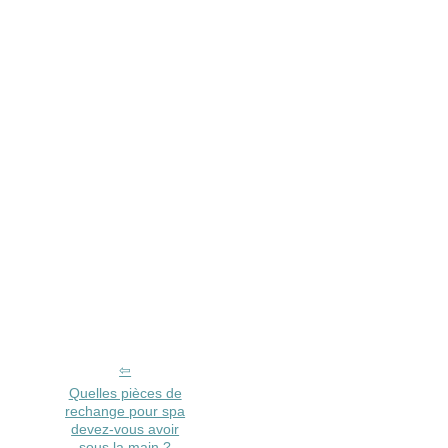
Quelles pièces de
rechange pour spa
devez-vous avoir
sous la main ?